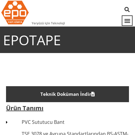
EPOTAPE
Teknik Doküman İndir
Ürün Tanımı
PVC Sututucu Bant
TSE 3078 ve Avrupa Standartlarından BS-ASTM-