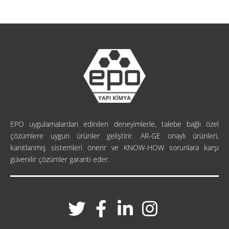
EPO uygulamalardan edinilen deneyimlerle, talebe bağlı özel
çözümlere uygun ürünler geliştirir. AR-GE onaylı ürünleri,
kanıtlanmış sistemleri önerir ve KNOW-HOW sorunlara karşı
güvenilir çözümler garanti eder.