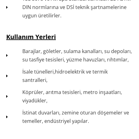
DIN normlarına ve DSİ teknik şartnamelerine
uygun üretilirler.
Kullanım Yerleri
Barajlar, göletler, sulama kanalları, su depoları,
su tasfiye tesisleri, yüzme havuzları, rıhtımlar,
İsale tünelleri,hidroelektrik ve termik
santralleri,
Köprüler, arıtma tesisleri, metro inşaatları,
viyadükler,
İstinat duvarları, zemine oturan döşemeler ve
temeller, endüstriyel yapılar.