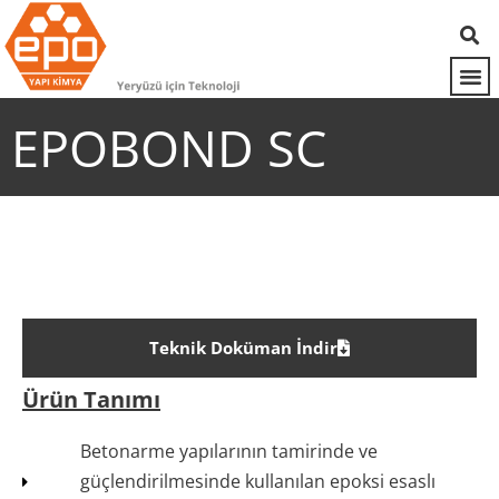
EPOBOND SC
Teknik Doküman İndir
Ürün Tanımı
Betonarme yapılarının tamirinde ve
güçlendirilmesinde kullanılan epoksi esaslı